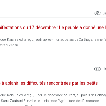
Li
ifestations du 17 décembre : Le peuple a donné une 
que, Kais Saïed, a reçu, jeudi, après-midi, au palais de Carthage, la cheff
frani Zenzri.
Li
à aplanir les difficultés rencontrées par les petits
ique, Kais Saïed, a reçu, lundi, 15 décembre courant, au palais de Carthag
arra Zaâfrani Zenzri, et le ministre de l'Agriculture, des Ressources