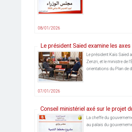
08/01/2026
Le président Saïed examine les axe
Le président Kaïs Saïed 
Zenzri, et le ministre de
orientations du Plan de 
07/01/2026
Conseil ministériel axé sur le proje
La cheffe du gouvernement
au palais du gouvernemen