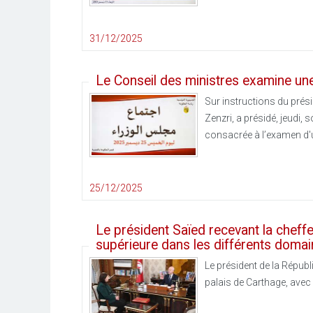
31/12/2025
Le Conseil des ministres examine une
Sur instructions du prés
Zenzri, a présidé, jeudi,
consacrée à l’examen d'u
25/12/2025
Le président Saïed recevant la cheff
supérieure dans les différents doma
Le président de la Républ
palais de Carthage, avec