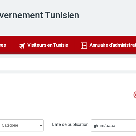
uvernement Tunisien
ses
Visiteurs en Tunisie
Annuaire d'administra
Date de publication