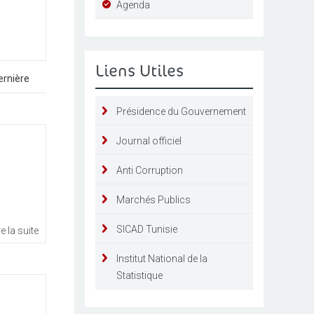
Agenda
Liens Utiles
ernière
]
Présidence du Gouvernement
Journal officiel
Anti Corruption
Marchés Publics
SICAD Tunisie
re la suite
Institut National de la
Statistique