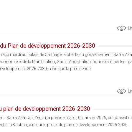
Li
s du Plan de développement 2026-2030
a reçu mardi au palais de Carthage la cheffe du gouvernement, Sarra Zaa
 l’Économie et de la Planification, Samir Abdelhafidh, pour examiner les g
développement 2026-2030, a indiqué la présidence.
Li
t du plan de développement 2026-2030
, Sarra Zaafrani Zenzri, a présidé mardi, 06 janvier 2026, un conseil min
t à la Kasbah, axé sur le projet du plan de développement 2026-2030.