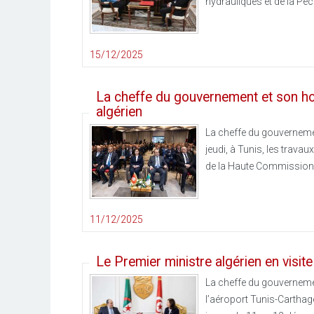
hydrauliques et de la Pê
15/12/2025
La cheffe du gouvernement et son h
algérien
La cheffe du gouvernement
jeudi, à Tunis, les trav
de la Haute Commission 
11/12/2025
Le Premier ministre algérien en visit
La cheffe du gouvernement
l’aéroport Tunis-Carthage,