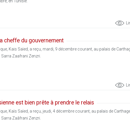
bre, en Tunisie.
Li
 la cheffe du gouvernement
ique, Kais Saïed, a reçu, mardi, 9 décembre courant, au palais de Carthag
Sarra Zaafrani Zenzri.
Li
ienne est bien prête à prendre le relais
ique, Kaïs Saïed, a reçu, jeudi, 4 décembre courant, au palais de Carthage
Sarra Zaâfrani Zenzri.