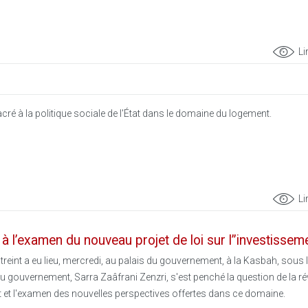
Li
cré à la politique sociale de l'État dans le domaine du logement.
Li
 à l’examen du nouveau projet de loi sur l’’investissem
streint a eu lieu, mercredi, au palais du gouvernement, à la Kasbah, sous 
u gouvernement, Sarra Zaâfrani Zenzri, s'est penché la question de la ré
nt et l'examen des nouvelles perspectives offertes dans ce domaine.