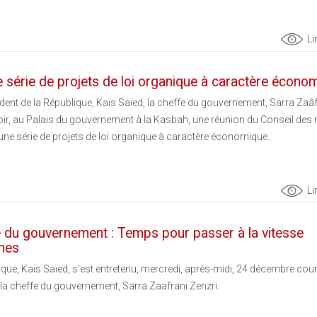
Li
 série de projets de loi organique à caractère écono
ident de la République, Kaïs Saïed, la cheffe du gouvernement, Sarra Zaâ
 soir, au Palais du gouvernement à la Kasbah, une réunion du Conseil des 
ne série de projets de loi organique à caractère économique.
Li
e du gouvernement : Temps pour passer à la vitesse
ines
ique, Kais Saïed, s'est entretenu, mercredi, après-midi, 24 décembre cour
 la cheffe du gouvernement, Sarra Zaafrani Zenzri.