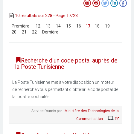
10 résultats sur 228 - Page 17/23
[
Première
]
[
12
]
[
13
]
[
14
]
[
15
]
[
16
]
17
[
18
]
[
19
]
[
20
]
[
21
]
[
22
]
[
Dernière
]
Recherche d'un code postal auprès de
la Poste Tunisienne
La Poste Tunisienne met à votre disposition un moteur
de recherche vous permettant d'obtenir le code postal de
la localité souhaitée.
Service fournis par :
Ministère des Technologies de la
Communication