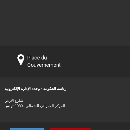
Place du
Gouvernement
رئاسة الحكومة - وحدة الإدارة الإلكترونية
شارع الأرض
المركز العمراني الشمالي - 1080 تونس