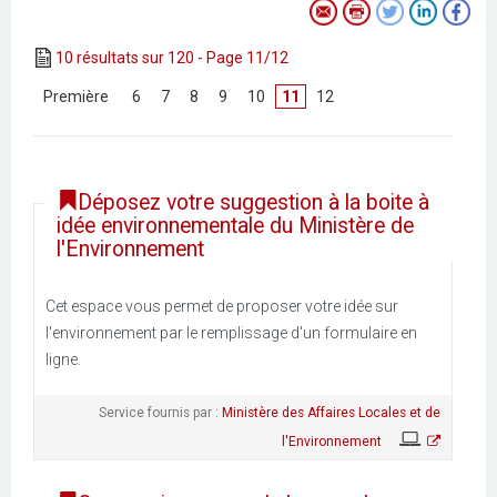
10 résultats sur 120 - Page 11/12
[
Première
]
[
6
]
[
7
]
[
8
]
[
9
]
[
10
]
11
[
12
]
Déposez votre suggestion à la boite à
idée environnementale du Ministère de
l'Environnement
Cet espace vous permet de proposer votre idée sur
l'environnement par le remplissage d'un formulaire en
ligne.
Service fournis par :
Ministère des Affaires Locales et de
l'Environnement