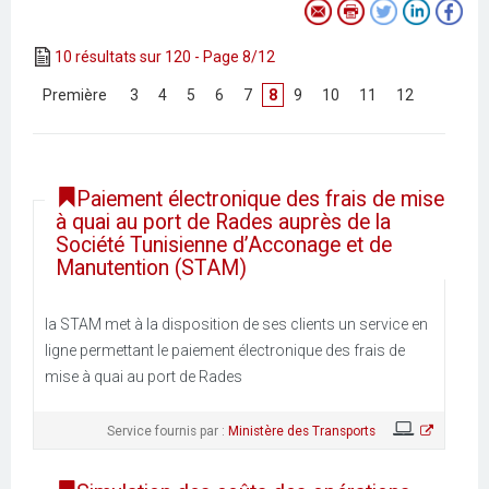
10 résultats sur 120 - Page 8/12
[
Première
]
[
3
]
[
4
]
[
5
]
[
6
]
[
7
]
8
[
9
]
[
10
]
[
11
]
[
12
]
Paiement électronique des frais de mise
à quai au port de Rades auprès de la
Société Tunisienne d’Acconage et de
Manutention (STAM)
la STAM met à la disposition de ses clients un service en
ligne permettant le paiement électronique des frais de
mise à quai au port de Rades
Service fournis par :
Ministère des Transports