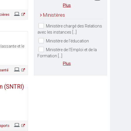
Plus
Ministères
cières
Ministère chargé des Relations
avec les instances [...]
Ministère de l'éducation
lassante et le
Ministère de l'Emploi et de la
Formation [...]
Plus
 santé
in (SNTRI)
sports