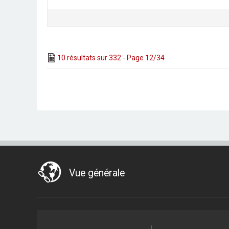
10 résultats sur 332 - Page 12/34
Vue générale