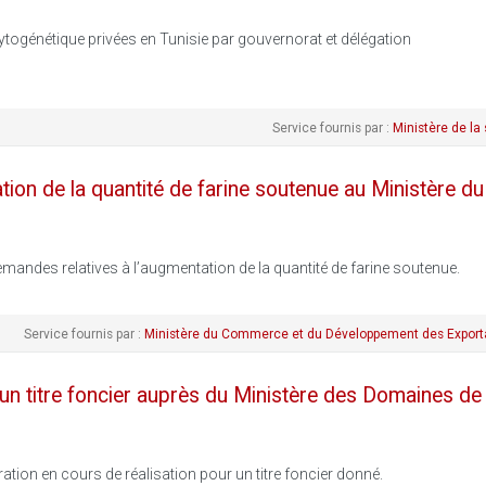
ytogénétique privées en Tunisie par gouvernorat et délégation
Service fournis par :
Ministère de la
on de la quantité de farine soutenue au Ministère du
mandes relatives à l’augmentation de la quantité de farine soutenue.
Service fournis par :
Ministère du Commerce et du Développement des Export
un titre foncier auprès du Ministère des Domaines de l
ation en cours de réalisation pour un titre foncier donné.