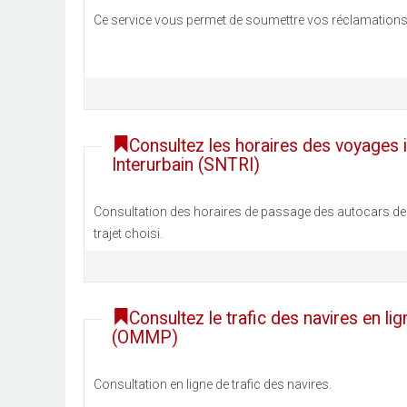
Ce service vous permet de soumettre vos réclamations p
Consultez les horaires des voyages i
Interurbain (SNTRI)
Consultation des horaires de passage des autocars de la 
trajet choisi.
Consultez le trafic des navires en l
(OMMP)
Consultation en ligne de trafic des navires.