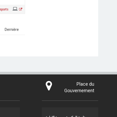
sports
]
[
Dernière
]
Place du
Gouvernement