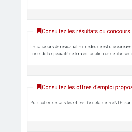
Consultez les résultats du concours
Le concours de résidanat en médecine est une épreuve qu
choix de la spécialité se fera en fonction de ce classeme
Consultez les offres d’emploi propo
Publication de tous les offres d’emploi de la SNTRI sur le