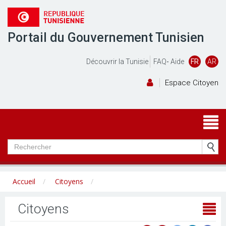
Portail du Gouvernement Tunisien
Découvrir la Tunisie
FAQ
-
Aide
FR
AR
Espace Citoyen
Accueil
Citoyens
Citoyens