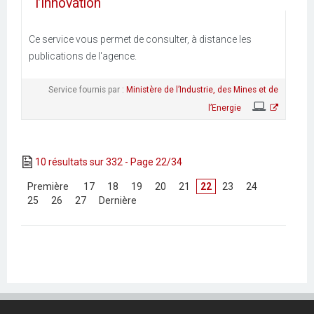
l’innovation
Ce service vous permet de consulter, à distance les
publications de l'agence.
Service fournis par :
Ministère de l’Industrie, des Mines et de
l’Energie
10 résultats sur 332 - Page 22/34
[
Première
]
[
17
]
[
18
]
[
19
]
[
20
]
[
21
]
22
[
23
]
[
24
]
[
25
]
[
26
]
[
27
]
[
Dernière
]