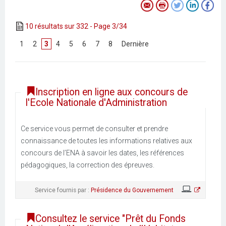
10 résultats sur 332 - Page 3/34
[
1
]
[
2
]
3
[
4
]
[
5
]
[
6
]
[
7
]
[
8
]
[
Dernière
]
Inscription en ligne aux concours de
l'Ecole Nationale d'Administration
Ce service vous permet de consulter et prendre
connaissance de toutes les informations relatives aux
concours de l’ENA à savoir les dates, les références
pédagogiques, la correction des épreuves.
Service fournis par :
Présidence du Gouvernement
Consultez le service "Prêt du Fonds