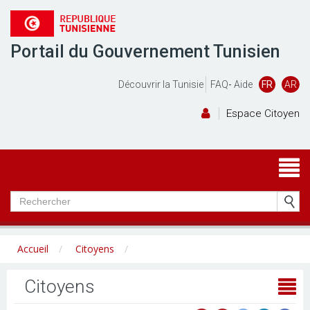
Portail du Gouvernement Tunisien
Découvrir la Tunisie
FAQ
-
Aide
FR
AR
Espace Citoyen
Accueil
Citoyens
Citoyens