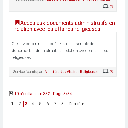
Accès aux documents administratifs en
relation avec les affaires religieuses
Ce service permet d'accéder à un ensemble de
documents administratifs en relation avec les affaires
religieuses.
Service fournis par :
Ministère des Affaires Religieuses
10 résultats sur 332 - Page 3/34
[
1
]
[
2
]
3
[
4
]
[
5
]
[
6
]
[
7
]
[
8
]
[
Dernière
]