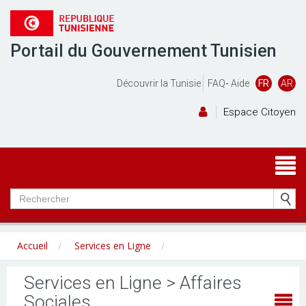
Portail du Gouvernement Tunisien
Découvrir la Tunisie
FAQ
-
Aide
FR
AR
Espace Citoyen
Accueil
Services en Ligne
Services en Ligne > Affaires
Sociales