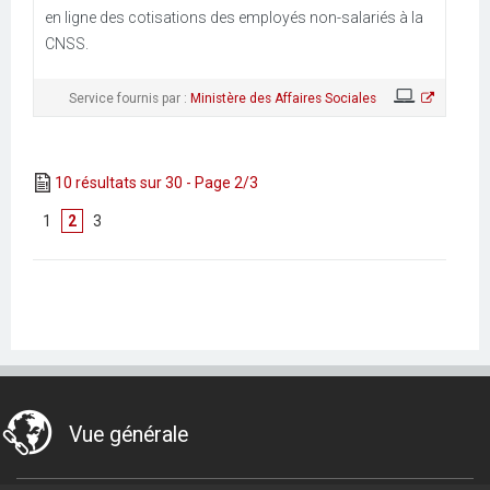
en ligne des cotisations des employés non-salariés à la
CNSS.
Service fournis par :
Ministère des Affaires Sociales
10 résultats sur 30 - Page 2/3
[
1
]
2
[
3
]
Vue générale