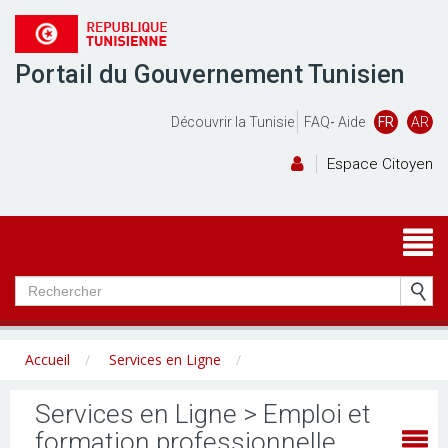
Portail du Gouvernement Tunisien
Découvrir la Tunisie
FAQ
-
Aide
FR
AR
Espace Citoyen
Accueil
Services en Ligne
Services en Ligne > Emploi et
formation professionnelle