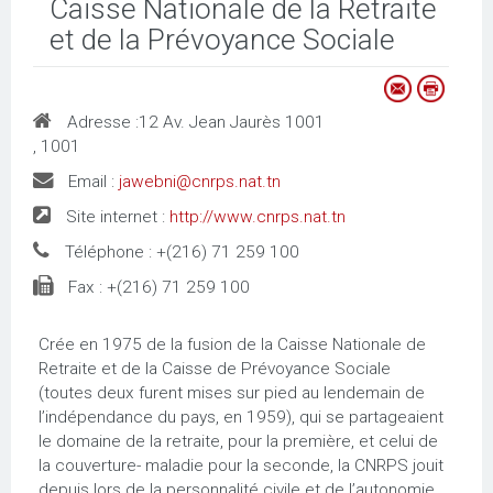
Caisse Nationale de la Retraite
et de la Prévoyance Sociale
Adresse :
12 Av. Jean Jaurès 1001
, 1001
Email :
jawebni@cnrps.nat.tn
Site internet :
http://www.cnrps.nat.tn
Téléphone :
+(216) 71 259 100
Fax :
+(216) 71 259 100
Crée en 1975 de la fusion de la Caisse Nationale de
Retraite et de la Caisse de Prévoyance Sociale
(toutes deux furent mises sur pied au lendemain de
l’indépendance du pays, en 1959), qui se partageaient
le domaine de la retraite, pour la première, et celui de
la couverture- maladie pour la seconde, la CNRPS jouit
depuis lors de la personnalité civile et de l’autonomie