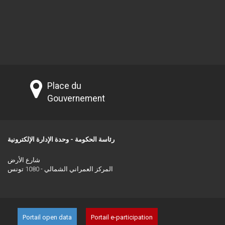
Place du
Gouvernement
رئاسة الحكومة - وحدة الإدارة الإلكترونية
شارع الأرض
المركز العمراني الشمالي - 1080 تونس
Portail open data
Portail e-participation