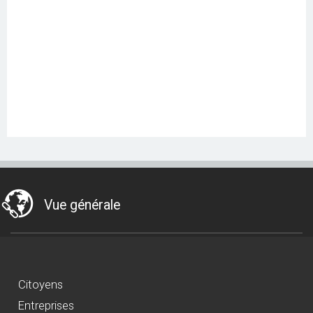
Vue générale
Citoyens
Entreprises